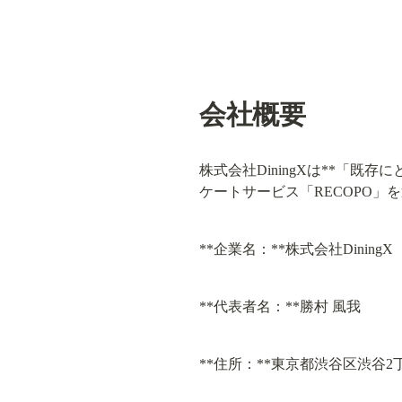
会社概要
株式会社DiningXは**「
ケートサービス「RECOPO
**企業名：**株式会社DiningX
**代表者名：**勝村 風我
**住所：**東京都渋谷区渋谷2丁目