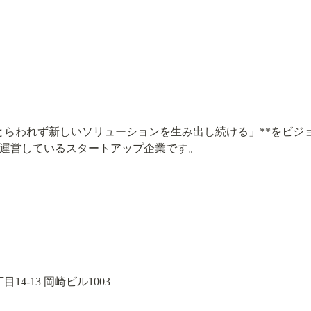
既存にとらわれず新しいソリューションを生み出し続ける」**をビジ
」を運営しているスタートアップ企業です。
14-13 岡崎ビル1003